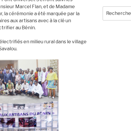
onsieur Marcel Flan, et de Madame
Recherche
r, la cérémonie a été marquée par la
pour
ires aux artisans avec à la clé un
:
ctrifier au Bénin.
électrifiés en milieu rural dans le village
avalou.