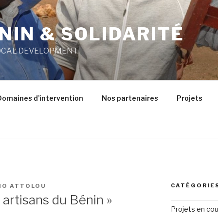
NIN & SOLIDARITÉ
OCAL DEVELOPMENT
Domaines d’intervention
Nos partenaires
Projets
CATÉGORIE
NO ATTOLOU
x artisans du Bénin »
Projets en cou