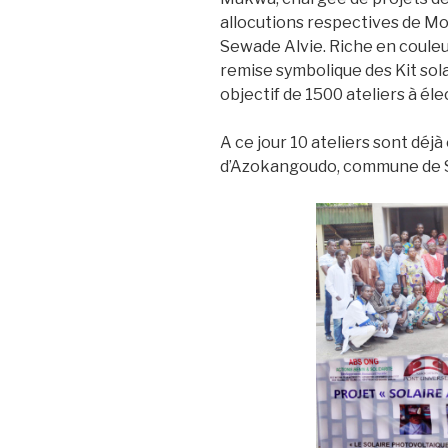
allocutions respectives de M
Sewade Alvie. Riche en couleu
remise symbolique des Kit sola
objectif de 1500 ateliers à éle
A ce jour 10 ateliers sont déjà 
d’Azokangoudo, commune de S