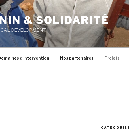
NIN & SOLIDARITÉ
OCAL DEVELOPMENT
Domaines d’intervention
Nos partenaires
Projets
CATÉGORIE