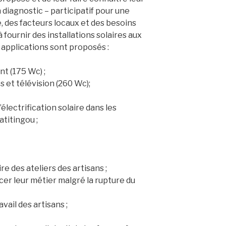
n diagnostic – participatif pour une
 des facteurs locaux et des besoins
 fournir des installations solaires aux
 applications sont proposés :
t (175 Wc) ;
 et télévision (260 Wc);
’électrification solaire dans les
titingou ;
ire des ateliers des artisans ;
cer leur métier malgré la rupture du
vail des artisans ;