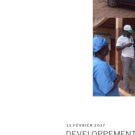
PUBLIÉ
11 FÉVRIER 2017
LE
DEVELOPPEMENT 