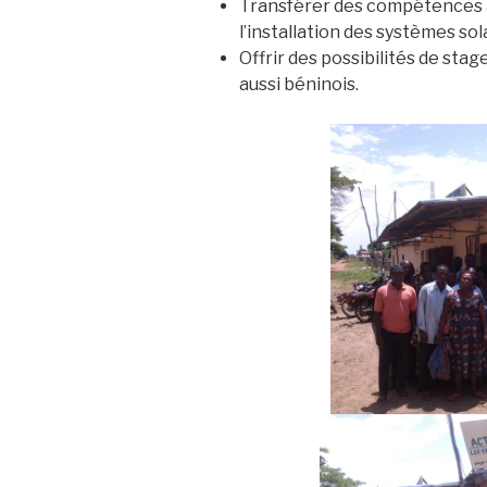
Transférer des compétences aux
l’installation des systèmes sol
Offrir des possibilités de stag
aussi béninois.