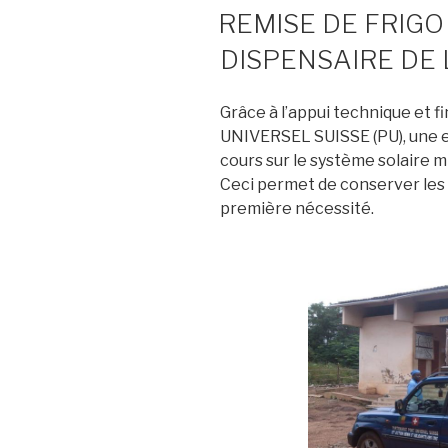
LE
REMISE DE FRIGO
DISPENSAIRE DE
Grâce à l’appui technique et 
UNIVERSEL SUISSE (PU), une e
cours sur le système solaire m
Ceci permet de conserver les
première nécessité.