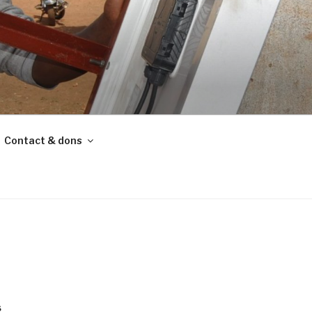
Contact & dons
S