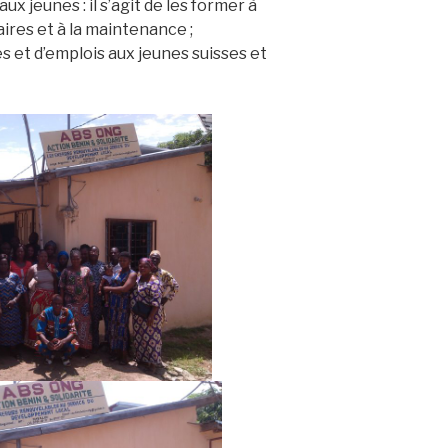
 jeunes : il s’agit de les former à
aires et à la maintenance ;
es et d’emplois aux jeunes suisses et