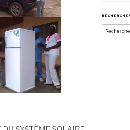
RECHERCHE
Recherche
pour
:
DU SYSTÈME SOLAIRE