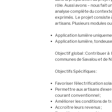
rôle. Aussi avons – nous fait u
analyse complète du contexte,
exprimés. Le projet consiste à
artisans. Plusieurs modules ou
Application lumière uniquemen
Application lumière, tondeuses
Objectif global : Contribuer à l
communes de Savalou et de Na
Objectifs Spécifiques :
Favoriser l’électrification sola
Permettre aux artisans d’exer
courant conventionnel ;
Améliorer les conditions de tra
Accroître leurs revenus ;